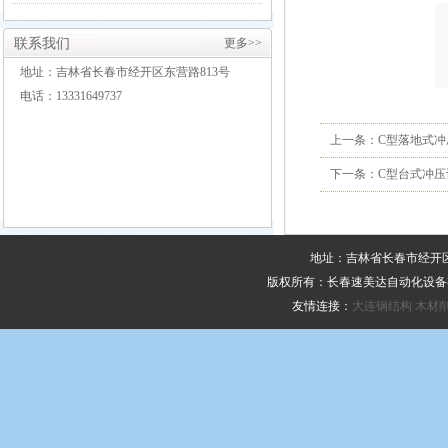
联系我们
更多>>
地址：吉林省长春市经开区东营路813号
电话：13331649737
上一条：
C型落地式冲
下一条：
C型台式冲压
地址：吉林省长春市经开区东
版权所有：长春速美达自动化设
友情连接：
大连钢结构
木材