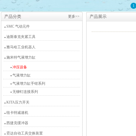
1
产品分类
更多>>
产品展示
SMC 气动元件
迪斯泰克夹紧工具
雅马哈工业机器人
施米特气液增力缸
冲压设备
气液增力缸
气液增力缸手钳系列
无铆钉连接系列
KITA压力开关
纽卡特减速机
西捷克缓冲器
霓达自动工具交换装置