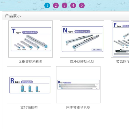
1
2
3
4
5
产品展示
无框架结构机型
螺栓旋转型机型
带高刚
旋转轴机型
同步带驱动机型