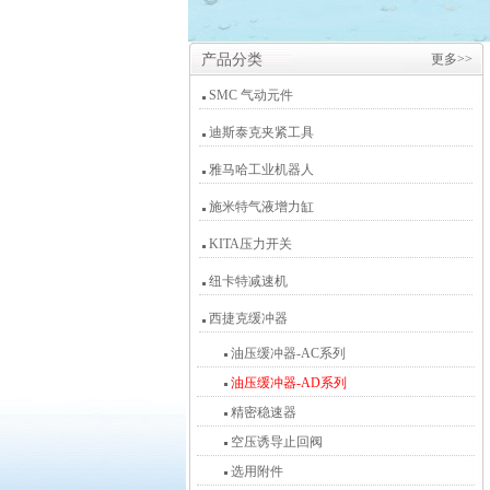
产品分类
更多>>
SMC 气动元件
迪斯泰克夹紧工具
雅马哈工业机器人
施米特气液增力缸
KITA压力开关
纽卡特减速机
西捷克缓冲器
油压缓冲器-AC系列
油压缓冲器-AD系列
精密稳速器
空压诱导止回阀
选用附件