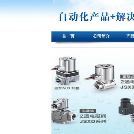
首 页
公司简介
产