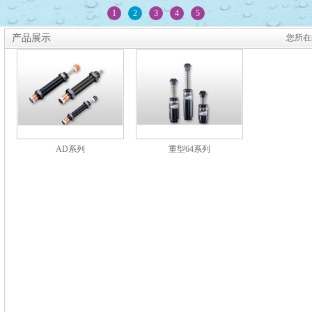
1
2
3
4
5
产品展示
您所在
AD系列
重型64系列