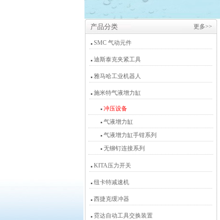
产品分类
更多>>
SMC 气动元件
迪斯泰克夹紧工具
雅马哈工业机器人
施米特气液增力缸
冲压设备
气液增力缸
气液增力缸手钳系列
无铆钉连接系列
KITA压力开关
纽卡特减速机
西捷克缓冲器
霓达自动工具交换装置