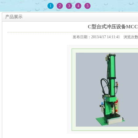
1
2
3
4
5
产品展示
C型台式冲压设备MCC
发布日期：2013/4/17 14:11:41 浏览次