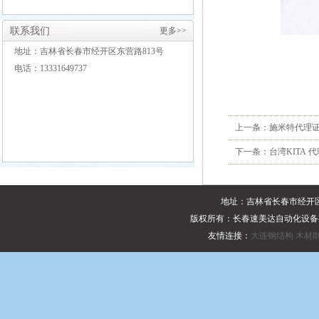
联系我们
更多>>
地址：吉林省长春市经开区东营路813号
电话：13331649737
上一条：
施米特代理
下一条：
台湾KITA 
地址：吉林省长春市经开区东
版权所有：长春速美达自动化设
友情连接：
大连钢结构
木材